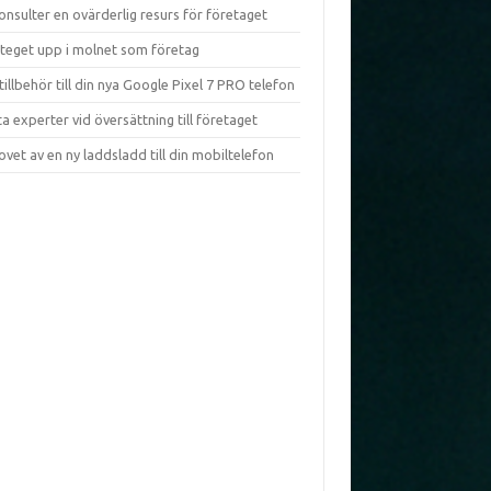
onsulter en ovärderlig resurs för företaget
steget upp i molnet som företag
tillbehör till din nya Google Pixel 7 PRO telefon
ta experter vid översättning till företaget
vet av en ny laddsladd till din mobiltelefon