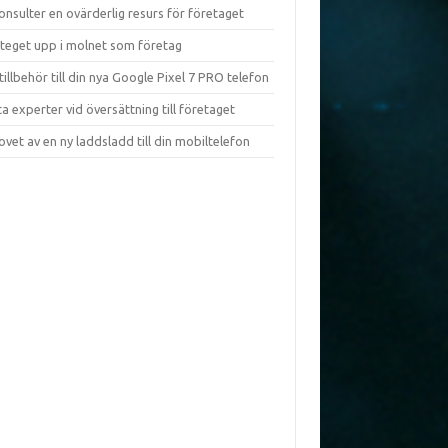
onsulter en ovärderlig resurs för företaget
steget upp i molnet som företag
tillbehör till din nya Google Pixel 7 PRO telefon
ta experter vid översättning till företaget
vet av en ny laddsladd till din mobiltelefon