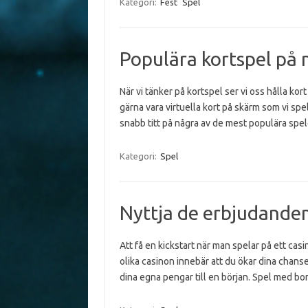
Kategori:
Fest
Spel
Populära kortspel på 
När vi tänker på kortspel ser vi oss hålla kor
gärna vara virtuella kort på skärm som vi spe
snabb titt på några av de mest populära spe
Kategori:
Spel
Nyttja de erbjudanden
Att få en kickstart när man spelar på ett casin
olika casinon innebär att du ökar dina chanse
dina egna pengar till en början. Spel med bo