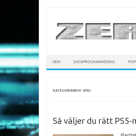
Hoppa till innehåll
HEM
DATAPROGRAMMERING
POP
KATEGORIARKIV:
SPEL
Så väljer du rätt PS5-
PlayStat