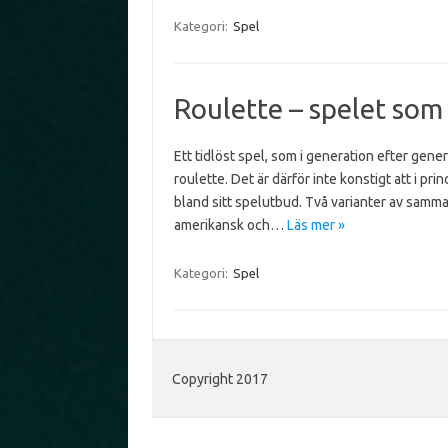
Kategori:
Spel
Roulette – spelet som 
Ett tidlöst spel, som i generation efter genera
roulette. Det är därför inte konstigt att i pr
bland sitt spelutbud. Två varianter av samma 
amerikansk och…
Läs mer »
Kategori:
Spel
Copyright 2017