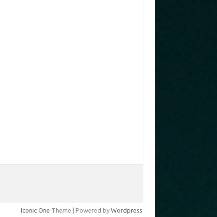
Iconic One
Theme | Powered by
Wordpress