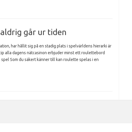
aldrig går ur tiden
tion, har hållit sig på en stadig plats i spelvärldens hierarki är
incip alla dagens nätcasinon erbjuder minst ett roulettebord
spel Som du säkert känner till kan roulette spelas i en