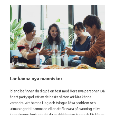
Lär känna nya människor
Ibland befinner du dig på en fest med flera nya personer. Då
är ett partyspel ett av de bästa sätten att lära känna
varandra. Att hamna i lag och tvingas lösa problem och
utmaningar tillsammans eller att få svara på sanning eller
konsekvens-kort gör att du snabbt bryter isen och lär känna