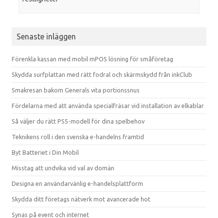
Senaste inläggen
Förenkla kassan med mobil mPOS lösning för småföretag
Skydda surfplattan med rätt fodral och skärmskydd från inkClub
Smakresan bakom Generals vita portionssnus
Fördelarna med att använda specialfräsar vid installation av elkablar
Så väljer du rätt PS5-modell för dina spelbehov
Teknikens roll i den svenska e-handelns framtid
Byt Batteriet i Din Mobil
Misstag att undvika vid val av domän
Designa en användarvänlig e-handelsplattform
Skydda ditt företags nätverk mot avancerade hot
Synas på event och internet