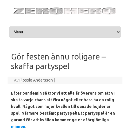
Hoppa till innehåll
Gör festen ännu roligare –
skaffa partyspel
Av
Flossie Andersson
|
Efter pandemin så tror vi att alla är överens om att vi
ska ta varje chans att fira något eller bara ha en rolig
kväll. Något som höjer kvällen till oanade höjder är
spel. Närmare bestämt partyspel! Ett partyspel är en
garanti för att kvällen kommer ge er oförglömliga
minnen
.