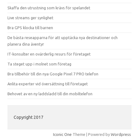
Skaffa den utrustning som krävs för spelandet
Live streams ger synlighet
Bra GPS klocka till barnen
De bästa reseapparna för att upptäcka nya destinationer och
planera dina äventyr
IT-konsulter en ovärderlig resurs för företaget
Ta steget upp i molnet som företag
Bra tillbehör till din nya Google Pixel 7 PRO telefon
Anlita experter vid översättning till företaget
Behovet av en ny laddsladd till din mobiltelefon
Copyright 2017
Iconic One
Theme | Powered by
Wordpress